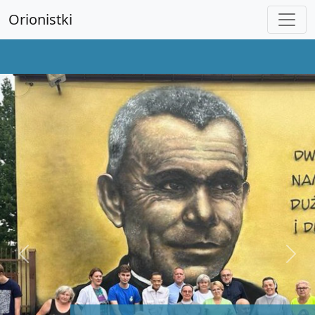
Orionistki
Previous
Next