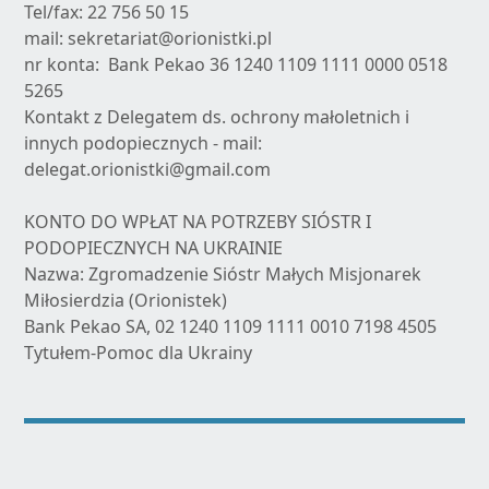
Tel/fax: 22 756 50 15
mail: sekretariat@orionistki.pl
nr konta: Bank Pekao 36 1240 1109 1111 0000 0518
5265
Kontakt z Delegatem ds. ochrony małoletnich i
innych podopiecznych - mail:
delegat.orionistki@gmail.com
KONTO DO WPŁAT NA POTRZEBY SIÓSTR I
PODOPIECZNYCH NA UKRAINIE
Nazwa: Zgromadzenie Sióstr Małych Misjonarek
Miłosierdzia (Orionistek)
Bank Pekao SA, 02 1240 1109 1111 0010 7198 4505
Tytułem-Pomoc dla Ukrainy