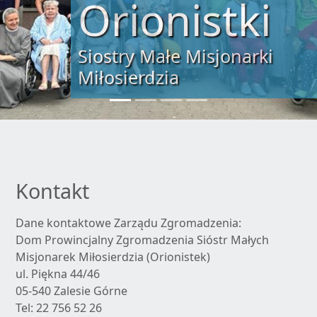
Orionistki
Siostry Małe Misjonarki
Miłosierdzia
Kontakt
Dane kontaktowe Zarządu Zgromadzenia:
Dom Prowincjalny Zgromadzenia Sióstr Małych
Misjonarek Miłosierdzia (Orionistek)
ul. Piękna 44/46
05-540 Zalesie Górne
Tel: 22 756 52 26