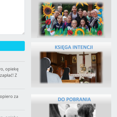
o, opiekę
zapłać! Z
opiero za
