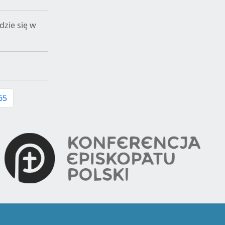
dzie się w
65