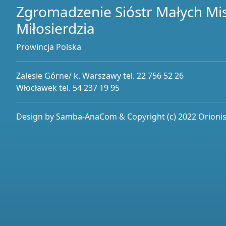
Zgromadzenie Sióstr Małych Mi
Miłosierdzia
Prowincja Polska
Zalesie Górne/ k. Warszawy tel. 22 756 52 26
Włocławek tel. 54 237 19 95
Design by Samba-AnaCom & Copyright (c) 2022 Orionist