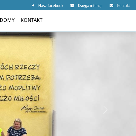
Nasz facebook
Księga intencji
Kontakt
 DOMY
KONTAKT
Next