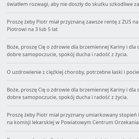
światłem rozwagi, aby nie doszły do skutku szkodliwe za
Proszę żeby Piotr miał przyznaną zawsze rentę z ZUS na 
Piotrowi na 3 lub 5 lat
Boże, proszę Cię o zdrowie dla brzemiennej Kariny i dla dz
dobre samopoczucie, spokój ducha i radość z życia.
O uzdrowienie z ciężkiej choroby, potrzebne łaski i pocie
Boże, proszę Cię o zdrowie dla brzemiennej Kariny i dla dz
dobre samopoczucie, spokój ducha i radość z życia.
Proszę żeby Piotr miał przyznany umiarkowany stopień
na komisji lekarskiej w Powiatowym Centrum Orzekania 