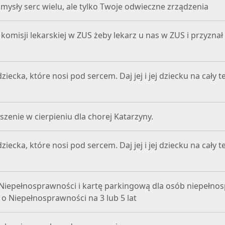
mysły serc wielu, ale tylko Twoje odwieczne zrządzenia
komisji lekarskiej w ZUS żeby lekarz u nas w ZUS i przyznał
iecka, które nosi pod sercem. Daj jej i jej dziecku na cały t
szenie w cierpieniu dla chorej Katarzyny.
iecka, które nosi pod sercem. Daj jej i jej dziecku na cały t
 Niepełnosprawności i kartę parkingową dla osób niepełn
o Niepełnosprawności na 3 lub 5 lat