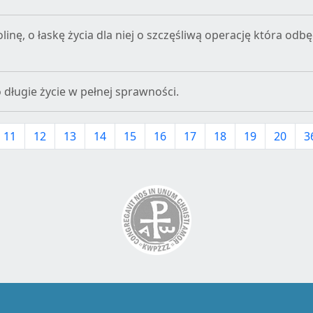
inę, o łaskę życia dla niej o szczęśliwą operację która odbę
 długie życie w pełnej sprawności.
11
12
13
14
15
16
17
18
19
20
3