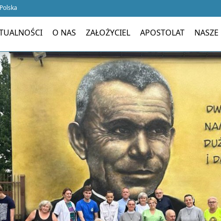
 Polska
TUALNOŚCI
O NAS
ZAŁOŻYCIEL
APOSTOLAT
NASZE