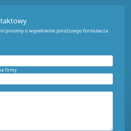
ntaktowy
mi prosimy o wypełnienie poniższego formularza
wa firmy