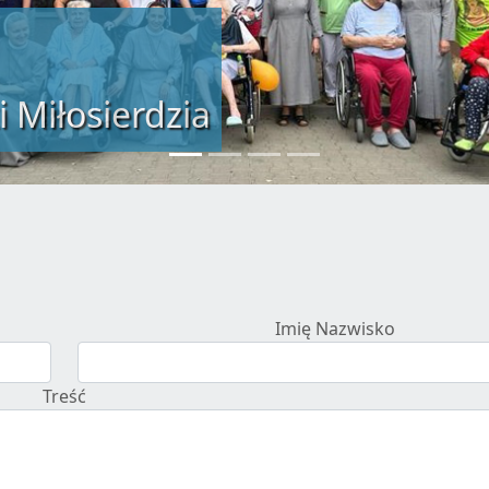
i Miłosierdzia
Imię Nazwisko
Treść