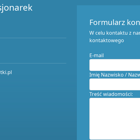
sjonarek
Formularz ko
W celu kontaktu z na
kontaktowego
E-mail
ki.pl
Imię Nazwisko / Naz
Treść wiadomości: