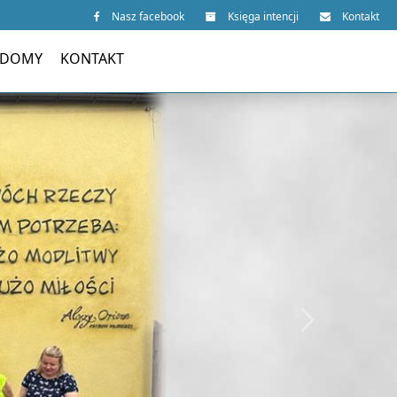
Nasz facebook
Księga intencji
Kontakt
 DOMY
KONTAKT
Next