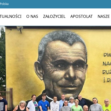
 Polska
TUALNOŚCI
O NAS
ZAŁOŻYCIEL
APOSTOLAT
NASZE