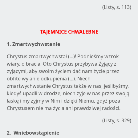
(Listy, s. 113)
TAJEMNICE CHWALEBNE
1.
Zmartwychwstanie
Chrystus zmartwychwstał (...)! Podnieśmy wzrok
wiary, o bracia; Oto Chrystus przybywa Żyjący z
żyjącymi, aby swoim życiem dać nam życie przez
obfite wylanie odkupienia (...). Niech
zmartwychwstanie Chrystus także w nas, jeślibyśmy,
kiedyś upadli w drodze; niech żyje w nas przez swoją
łaskę i my żyjmy w Nim i dzięki Niemu, gdyż poza
Chrystusem nie ma życia ani prawdziwej radości.
(Listy, s. 329)
2.
Wniebowstąpienie