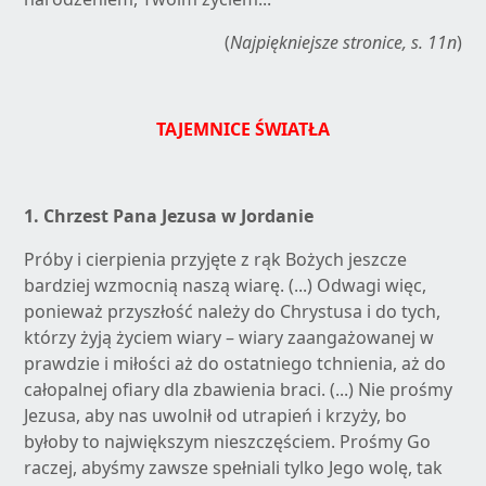
(
Najpiękniejsze stronice, s. 11n
)
TAJEMNICE ŚWIATŁA
1.
Chrzest Pana Jezusa w Jordanie
Próby i cierpienia przyjęte z rąk Bożych jeszcze
bardziej wzmocnią naszą wiarę. (...) Odwagi więc,
ponieważ przyszłość należy do Chrystusa i do tych,
którzy żyją życiem wiary – wiary zaangażowanej w
prawdzie i miłości aż do ostatniego tchnienia, aż do
całopalnej ofiary dla zbawienia braci. (...) Nie prośmy
Jezusa, aby nas uwolnił od utrapień i krzyży, bo
byłoby to największym nieszczęściem. Prośmy Go
raczej, abyśmy zawsze spełniali tylko Jego wolę, tak