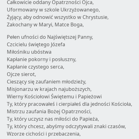
Całkowicie oddany Opatrzności Ojca,
Uformowany w szkole Ukrzyżowanego,
Żyjący, aby odnowić wszystko w Chrystusie,
Zakochany w Maryi, Matce Boga,
Pełen ufności do Najświętszej Panny,
Czcicielu świętego Józefa
Miłośniku ubóstwa
Kapłanie pokorny i posłuszny,
Kapłanie czystego serca,
Ojcze sierot,
Cieszący się zaufaniem młodzieży,
Misjonarzu w krajach najuboższych,
Wierny Kościołowi Świętemu i Papieżowi
Ty, który pracowałeś i cierpiałeś dla jedności Kościoła,
Mistrzu zaufania Bożej Opatrzności,
Ty, który uczysz nas miłości do Papieża,
Ty, który chcesz, abyśmy odczytywali znaki czasów,
Wzorze cichości i przebaczenia,