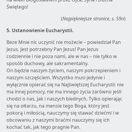
Świętego!
(
Najpiękniejsze stronice
,
s. 59n
)
5.
Ustanowienie Eucharystii.
Beze Mnie nic uczynić nie możecie – powiedział Pan
Jezus. Jest potrzebny Pan Jezus! Pan Jezus
codziennie i nie poza nami, ale w nas – nie tylko w
sposób duchowy, ale sakramentalny.
On będzie naszym życiem, naszym pokrzepieniem i
naszym szczęściem. Wszystko musi jedynie i
wyłącznie opierać się na Najświętszej Eucharystii: nie
ma innej pomocy, nie ma innego życia zarówno jeśli
chodzi o nas, jak i naszych biednych. Tylko opierając
się na ołtarzu, na mensie tego Boga, który jest
pokorą i miłością, nauczymy się stawać dziećmi i w
obcowaniu z naszymi braćmi nauczymy się ich
kochać tak, jak tego pragnie Pan.