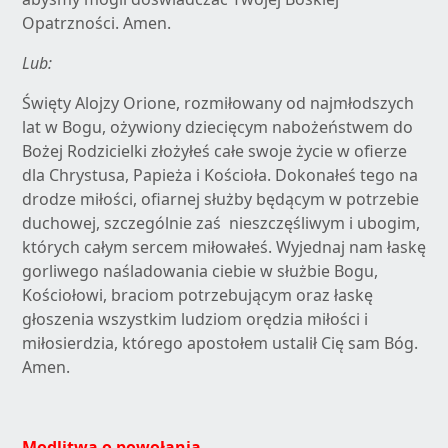
Opatrzności. Amen.
Lub:
Święty Alojzy Orione, rozmiłowany od najmłodszych
lat w Bogu, ożywiony dziecięcym nabożeństwem do
Bożej Rodzicielki złożyłeś całe swoje życie w ofierze
dla Chrystusa, Papieża i Kościoła. Dokonałeś tego na
drodze miłości, ofiarnej służby będącym w potrzebie
duchowej, szczególnie zaś nieszczęśliwym i ubogim,
których całym sercem miłowałeś. Wyjednaj nam łaskę
gorliwego naśladowania ciebie w służbie Bogu,
Kościołowi, braciom potrzebującym oraz łaskę
głoszenia wszystkim ludziom orędzia miłości i
miłosierdzia, którego apostołem ustalił Cię sam Bóg.
Amen.
Modlitwa o powołania