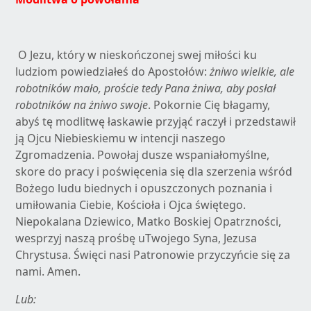
O Jezu, który w nieskończonej swej miłości ku
ludziom powiedziałeś do Apostołów:
żniwo wielkie, ale
robotników mało, proście tedy Pana żniwa, aby posłał
robotników na żniwo swoje
. Pokornie Cię błagamy,
abyś tę modlitwę łaskawie przyjąć raczył i przedstawił
ją Ojcu Niebieskiemu w intencji naszego
Zgromadzenia. Powołaj dusze wspaniałomyślne,
skore do pracy i poświęcenia się dla szerzenia wśród
Bożego ludu biednych i opuszczonych poznania i
umiłowania Ciebie, Kościoła i Ojca świętego.
Niepokalana Dziewico, Matko Boskiej Opatrzności,
wesprzyj naszą prośbę uTwojego Syna, Jezusa
Chrystusa. Święci nasi Patronowie przyczyńcie się za
nami. Amen.
Lub: