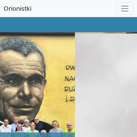
Orionistki
Previous
Next