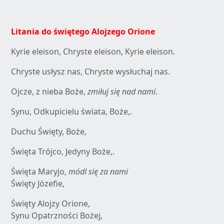
Litania do świętego Alojzego Orione
Kyrie eleison, Chryste eleison, Kyrie eleison.
Chryste usłysz nas, Chryste wysłuchaj nas.
Ojcze, z nieba Boże,
zmiłuj się nad nami
.
Synu, Odkupicielu świata, Boże,.
Duchu Święty, Boże,
Święta Trójco, Jedyny Boże,.
Święta Maryjo,
módl się za nami
Święty Józefie,
Święty Alojzy Orione,
Synu Opatrzności Bożej,