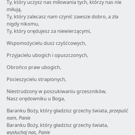
Ty, który uczysz nas miłowania tych, którzy nas nie
miłują,
Ty, który zalecasz nam czynić zawsze dobro, a zła
nigdy nikomu,
Ty, który orędujesz za niewierzącymi,
Wspomożycielu dusz czyśćcowych,
Przyjacielu ubogich i opuszczonych,
Obrońco praw ubogich,
Pocieszycielu strapionych,
Niestrudzony w poszukiwaniu grzeszników,
Nasz orędowniku u Boga,
Baranku Boży, który gładzisz grzechy świata,
przepuść
nam, Panie
Baranku Boży, który gładzisz grzechy świata,
wysłuchaj nas, Panie