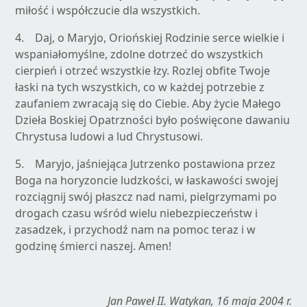
miłość i współczucie dla wszystkich.
4. Daj, o Maryjo, Oriońskiej Rodzinie serce wielkie i
wspaniałomyślne, zdolne dotrzeć do wszystkich
cierpień i otrzeć wszystkie łzy. Rozlej obfite Twoje
łaski na tych wszystkich, co w każdej potrzebie z
zaufaniem zwracają się do Ciebie. Aby życie Małego
Dzieła Boskiej Opatrzności było poświęcone dawaniu
Chrystusa ludowi a lud Chrystusowi.
5. Maryjo, jaśniejąca Jutrzenko postawiona przez
Boga na horyzoncie ludzkości, w łaskawości swojej
rozciągnij swój płaszcz nad nami, pielgrzymami po
drogach czasu wśród wielu niebezpieczeństw i
zasadzek, i przychodź nam na pomoc teraz i w
godzinę śmierci naszej. Amen!
Jan Paweł II.
Watykan, 16 maja 2004 r.