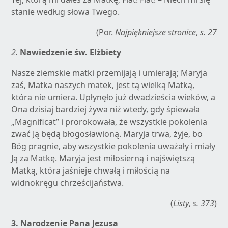
stanie według słowa Twego.
(Por.
Najpiękniejsze stronice
,
s. 27
2.
Nawiedzenie św. Elżbiety
Nasze ziemskie matki przemijają i umierają; Maryja
zaś, Matka naszych matek, jest tą wielką Matką,
która nie umiera. Upłynęło już dwadzieścia wieków, a
Ona dzisiaj bardziej żywa niż wtedy, gdy śpiewała
„Magnificat” i prorokowała, że wszystkie pokolenia
zwać Ją będą błogosławioną. Maryja trwa, żyje, bo
Bóg pragnie, aby wszystkie pokolenia uważały i miały
Ją za Matkę. Maryja jest miłosierną i najświętszą
Matką, która jaśnieje chwałą i miłością na
widnokręgu chrześcijaństwa.
(
Listy
,
s. 373
)
3. Narodzenie Pana Jezusa