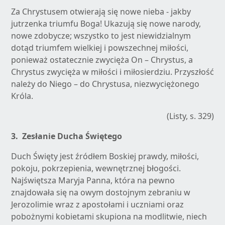
Za Chrystusem otwierają się nowe nieba - jakby
jutrzenka triumfu Boga! Ukazują się nowe narody,
nowe zdobycze; wszystko to jest niewidzialnym
dotąd triumfem wielkiej i powszechnej miłości,
ponieważ ostatecznie zwycięża On – Chrystus, a
Chrystus zwycięża w miłości i miłosierdziu. Przyszłość
należy do Niego – do Chrystusa, niezwyciężonego
Króla.
(Listy, s. 329)
3. Z
esłanie Ducha Świętego
Duch Święty jest źródłem Boskiej prawdy, miłości,
pokoju, pokrzepienia, wewnętrznej błogości.
Najświętsza Maryja Panna, która na pewno
znajdowała się na owym dostojnym zebraniu w
Jerozolimie wraz z apostołami i uczniami oraz
pobożnymi kobietami skupiona na modlitwie, niech