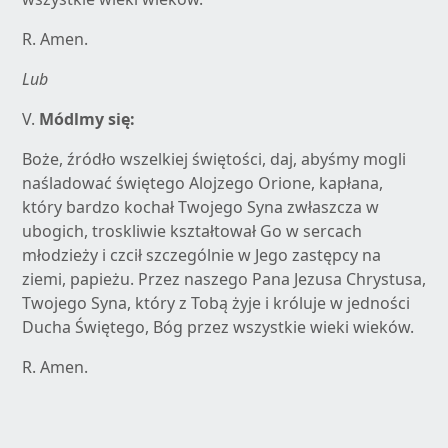
R. Amen.
Lub
V.
Módlmy się:
Boże, źródło wszelkiej świętości, daj, abyśmy mogli
naśladować świętego Alojzego Orione, kapłana,
który bardzo kochał Twojego Syna zwłaszcza w
ubogich, troskliwie kształtował Go w sercach
młodzieży i czcił szczególnie w Jego zastępcy na
ziemi, papieżu. Przez naszego Pana Jezusa Chrystusa,
Twojego Syna, który z Tobą żyje i króluje w jedności
Ducha Świętego, Bóg przez wszystkie wieki wieków.
R. Amen.