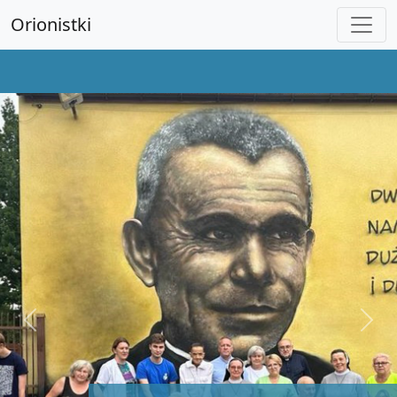
Orionistki
Previous
Next